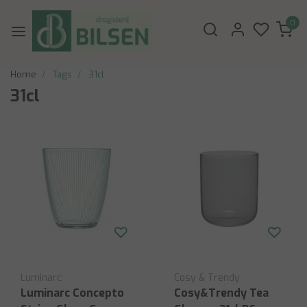
0
Home
Tags
31cl
31cl
Luminarc
Cosy & Trendy
Luminarc Concepto
Cosy&Trendy Tea