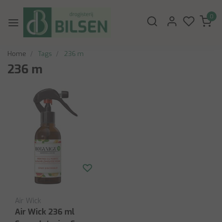
0
Home
Tags
236 m
236 m
Air Wick
Air Wick 236 ml