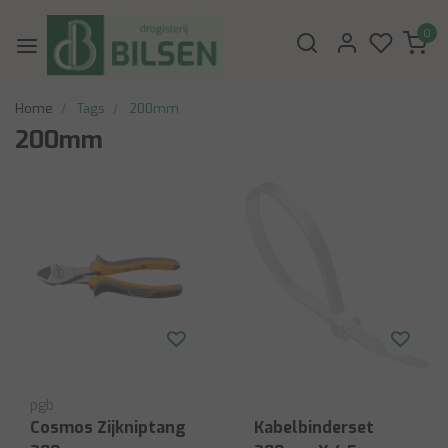
0
Home
Tags
200mm
200mm
pgb
Cosmos Zijkniptang
Kabelbinderset