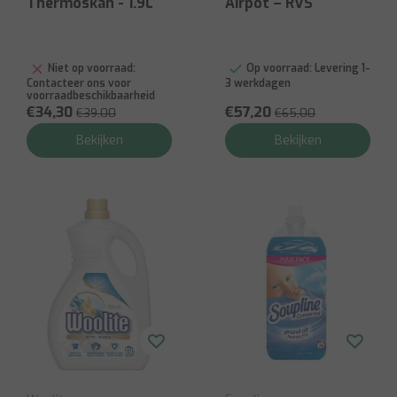
Thermoskan - 1.9L
Airpot – RVS
Niet op voorraad:
Op voorraad:
Levering 1-
Contacteer ons voor
3 werkdagen
voorraadbeschikbaarheid
€34,30
€57,20
€39,00
€65,00
Bekijken
Bekijken