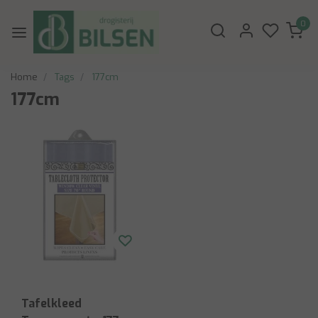
0
Home
Tags
177cm
177cm
Tafelkleed