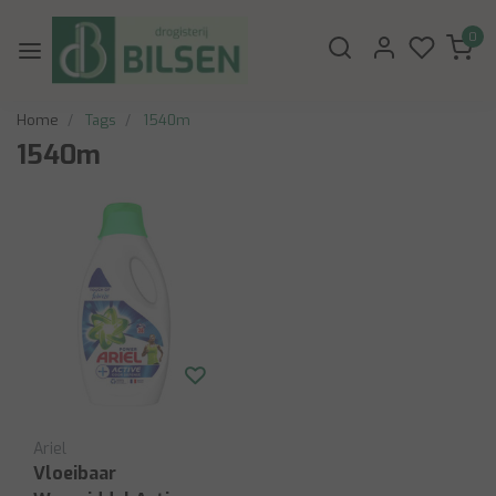
0
Home
Tags
1540m
1540m
Ariel
Vloeibaar