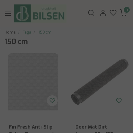
0
Home
Tags
150 cm
150 cm
Fin Fresh Anti-Slip
Door Mat Dirt