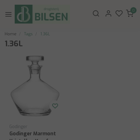
0
Home
Tags
1.36L
1.36L
Godinger
Godinger Marmont