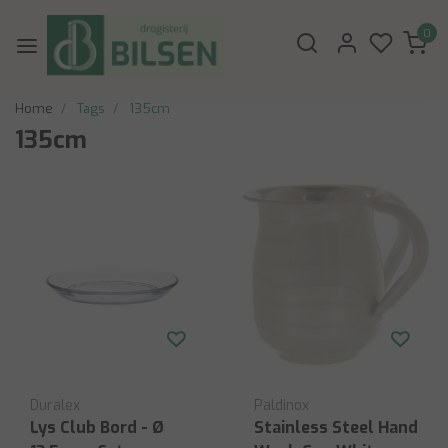
0
Home
Tags
135cm
135cm
Duralex
Paldinox
Lys Club Bord - Ø
Stainless Steel Hand