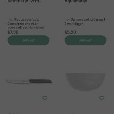
Kommetje 12cm
Aquamarijn
Beige
Niet op voorraad:
Op voorraad:
Levering 1-
Contacteer ons voor
3 werkdagen
voorraadbeschikbaarheid
€7,90
€5,90
Bekijken
Bekijken