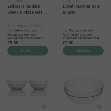
Victorinox
Luminarc
Zwitsers Modern
Diwali Marmer Kom
Steak & Pizza Mes -
Ø12cm
12cm
Meer Varianten Beschikbaar
Niet op voorraad:
Niet op voorraad:
Contacteer ons voor
Contacteer ons voor
voorraadbeschikbaarheid
voorraadbeschikbaarheid
€9,50
€3,30
Bekijken
Bekijken