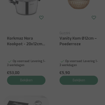
Guzzini
Korkmaz Nora
Vanity Kom Ø12cm –
Kookpot - 20x12cm
Poederroze
(3.5L)
Op voorraad:
Levering 1-
Op voorraad:
Levering 1-
3 werkdagen
3 werkdagen
€53,00
€5,90
Bekijken
Bekijken