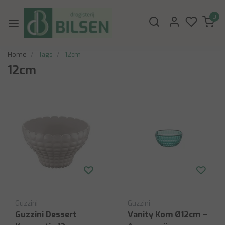
0
Home
Tags
12cm
12cm
Guzzini
Guzzini
Guzzini Dessert
Vanity Kom Ø12cm –