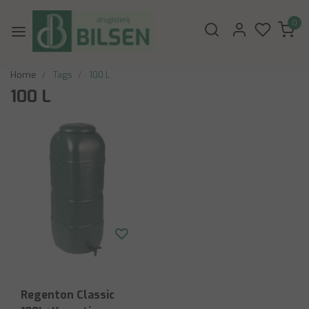
0
Home
Tags
100 L
100 L
Regenton Classic