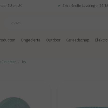
 naar EU en UK
Extra Snelle Levering in BE, 
roducten
Ongedierte
Outdoor
Gereedschap
Elektro
 Collection
Icy