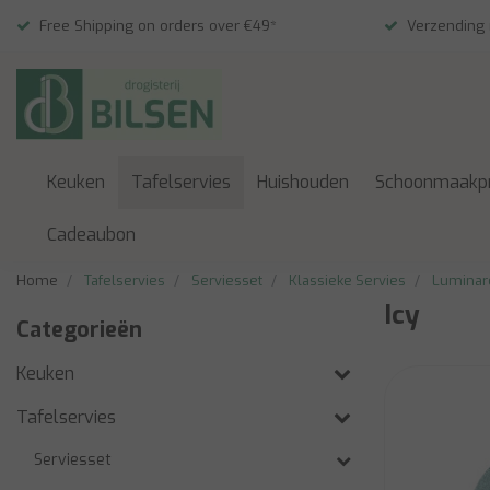
Free Shipping on orders over €49*
Verzending
Keuken
Tafelservies
Huishouden
Schoonmaakp
Cadeaubon
Home
Tafelservies
Serviesset
Klassieke Servies
Luminarc
Icy
Categorieën
Keuken
Tafelservies
Serviesset