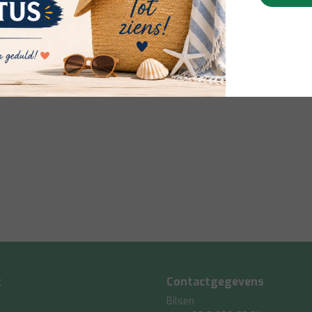
t
Contactgegevens
Bilsen