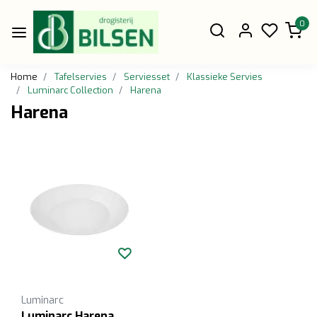
0
Home
Tafelservies
Serviesset
Klassieke Servies
Luminarc Collection
Harena
Harena
Luminarc
Luminarc Harena