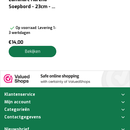
Soepbord - 23cm - 6
st
Op voorraad:
Levering 1-
3 werkdagen
€14,00
Bekijken
Klantenservice
Mijn account
Categorieën
Contactgegevens
Nieuwsbrief