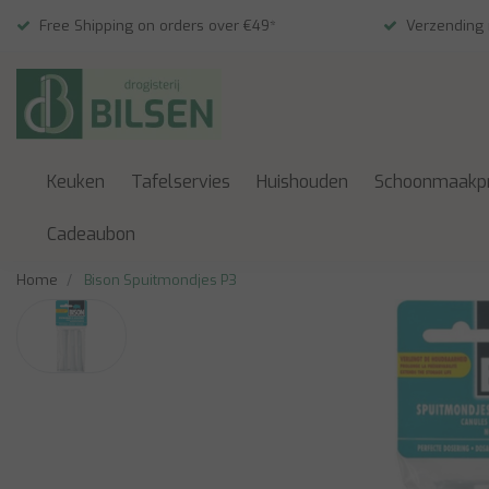
Free Shipping on orders over €49*
Verzending
Keuken
Tafelservies
Huishouden
Schoonmaakp
Cadeaubon
Home
Bison Spuitmondjes P3