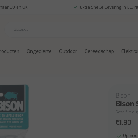
 naar EU en UK
Extra Snelle Levering in BE, 
roducten
Ongedierte
Outdoor
Gereedschap
Elektro
Bison
Bison 
Schrijf je e
€1,80
Op voo