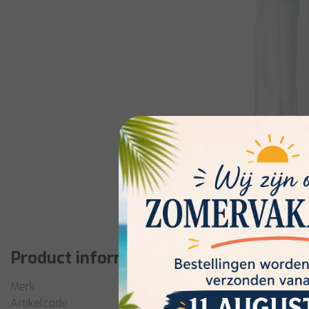
Product informatie
Merk
Artikelcode