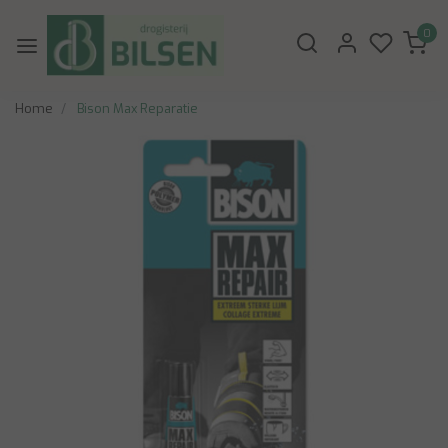
0
Home
Bison Max Reparatie