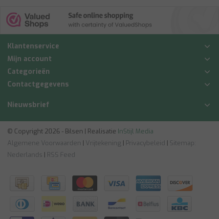
Klantenservice
Mijn account
Categorieën
Contactgegevens
Nieuwsbrief
© Copyright 2026 - Bilsen | Realisatie
InStijl Media
Algemene Voorwaarden
|
Vrijtekening
|
Privacybeleid
|
Sitemap:
Nederlands
|
RSS Feed