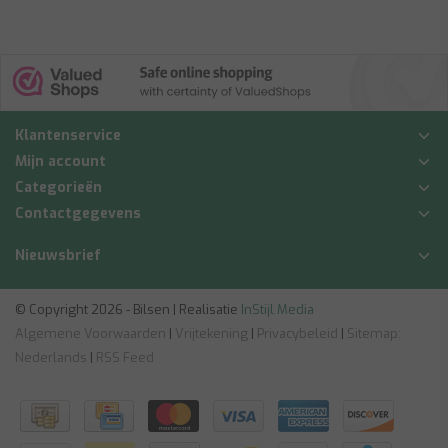
Klantenservice
Mijn account
Categorieën
Contactgegevens
Nieuwsbrief
© Copyright 2026 - Bilsen | Realisatie
InStijl Media
Algemene Voorwaarden
|
Vrijtekening
|
Privacybeleid
|
Sitemap:
Nederlands
|
RSS Feed