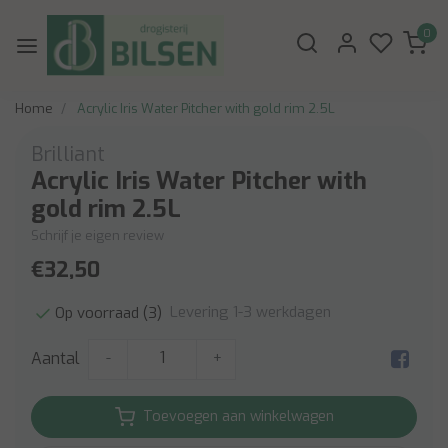
0
Home
Acrylic Iris Water Pitcher with gold rim 2.5L
Brilliant
Acrylic Iris Water Pitcher with
gold rim 2.5L
Schrijf je eigen review
€32,50
Levering 1-3 werkdagen
Op voorraad (3)
Aantal
-
+
Toevoegen aan winkelwagen