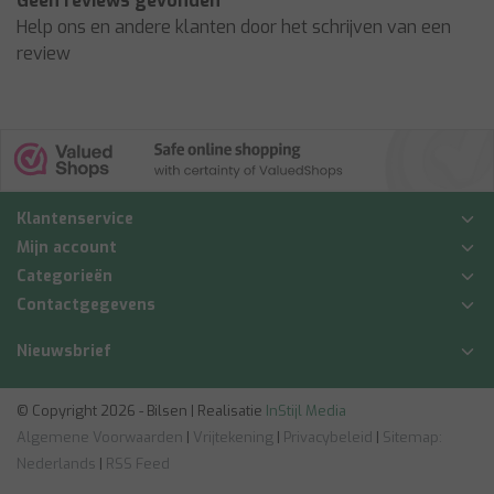
Geen reviews gevonden
Help ons en andere klanten door het schrijven van een
review
Klantenservice
Mijn account
Categorieën
Contactgegevens
Nieuwsbrief
© Copyright 2026 - Bilsen | Realisatie
InStijl Media
Algemene Voorwaarden
|
Vrijtekening
|
Privacybeleid
|
Sitemap:
Nederlands
|
RSS Feed