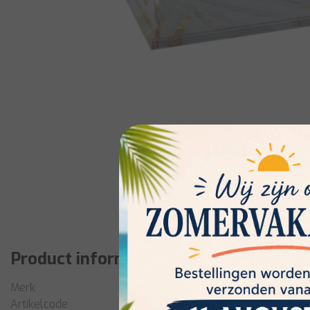
Product informatie
Merk
Artikelcode