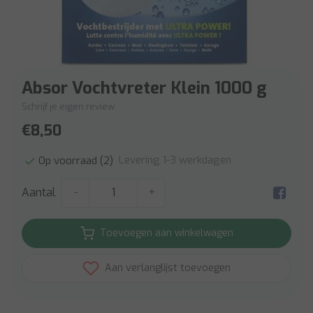
Absor Vochtvreter Klein 1000 g
Schrijf je eigen review
€8,50
Levering 1-3 werkdagen
Op voorraad (2)
Aantal
-
+
Toevoegen aan winkelwagen
Aan verlanglijst toevoegen