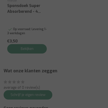
vileda
Sponsdoek Super
Absorberend - 4
Kleuren
Op voorraad:
Levering 1-
3 werkdagen
€3,50
Bekijken
Wat onze klanten zeggen
average of 0 review(s)
Schrijf je eigen review