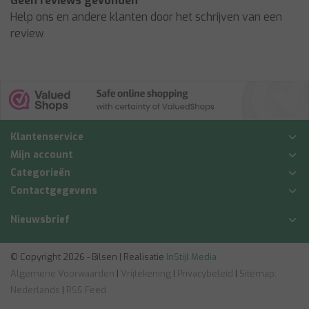
Geen reviews gevonden
Help ons en andere klanten door het schrijven van een
review
Klantenservice
Mijn account
Categorieën
Contactgegevens
Nieuwsbrief
© Copyright 2026 - Bilsen | Realisatie
InStijl Media
Algemene Voorwaarden
|
Vrijtekening
|
Privacybeleid
|
Sitemap:
Nederlands
|
RSS Feed