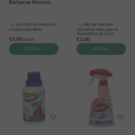
Barbecue Mousse
maigre pour BBQ
En stock:
Livraison en 1
Niet op voorraad:
à 3 jours ouvrables
Contactez-nous pour la
disponibilité du stock
€3,90
€2,00
€4,45
Afficher
Afficher