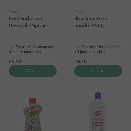
Eres
Eres
Eres Soda avec
Bicarbonate en
Ossegal - Spray -
poudre 950g
750ml
En stock:
Livraison en 1
En stock:
Livraison en 1
à 3 jours ouvrables
à 3 jours ouvrables
€5,50
€6,70
Afficher
Afficher