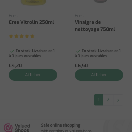
Eres
Eres
Eres Vitrolin 250ml
Vinaigre de
nettoyage 750ml
En stock:
Livraison en 1
En stock:
Livraison en 1
à 3 jours ouvrables
à 3 jours ouvrables
€4,20
€6,50
Afficher
Afficher
1
2