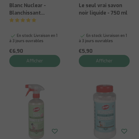
Blanc Nuclear -
Le seul vrai savon
Blanchissant
noir liquide - 750 ml
Textiles Blancs
En stock:
Livraison en 1
En stock:
Livraison en 1
à 3 jours ouvrables
à 3 jours ouvrables
€6,90
€5,90
Afficher
Afficher