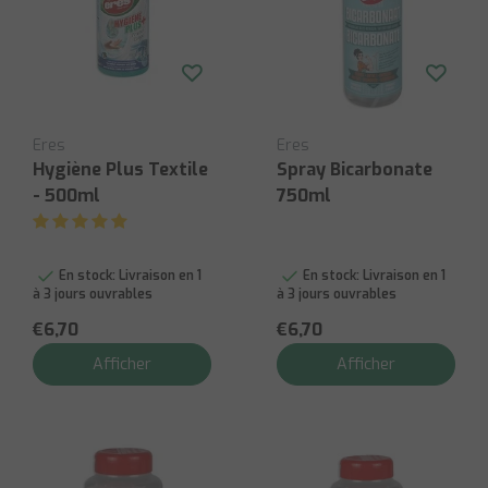
Eres
Eres
Hygiène Plus Textile
Spray Bicarbonate
- 500ml
750ml
En stock:
Livraison en 1
En stock:
Livraison en 1
à 3 jours ouvrables
à 3 jours ouvrables
€6,70
€6,70
Afficher
Afficher