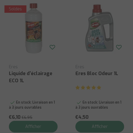
Soldes
Eres
Eres
Liquide d'éclairage
Eres Bloc Odeur 1L
ECO 1L
En stock:
Livraison en 1
En stock:
Livraison en 1
à 3 jours ouvrables
à 3 jours ouvrables
€6,10
€4,50
€6,95
Afficher
Afficher