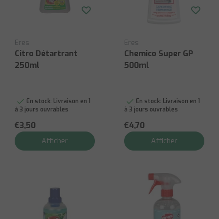
Eres
Eres
Citro Détartrant
Chemico Super GP
250ml
500ml
En stock:
Livraison en 1
En stock:
Livraison en 1
à 3 jours ouvrables
à 3 jours ouvrables
€3,50
€4,70
Afficher
Afficher