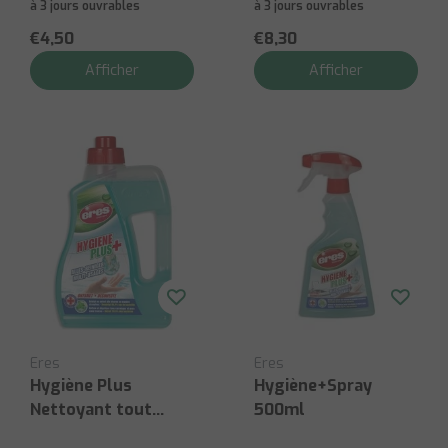
à 3 jours ouvrables
à 3 jours ouvrables
€4,50
€8,30
Afficher
Afficher
Eres
Eres
Hygiène Plus
Hygiène+Spray
Nettoyant tout
500ml
usage 1L