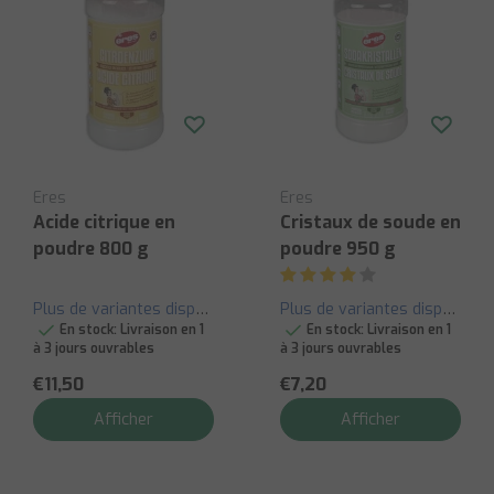
Eres
Eres
Acide citrique en
Cristaux de soude en
poudre 800 g
poudre 950 g
Plus de variantes disponibles
Plus de variantes disponibles
En stock:
Livraison en 1
En stock:
Livraison en 1
à 3 jours ouvrables
à 3 jours ouvrables
€11,50
€7,20
Afficher
Afficher