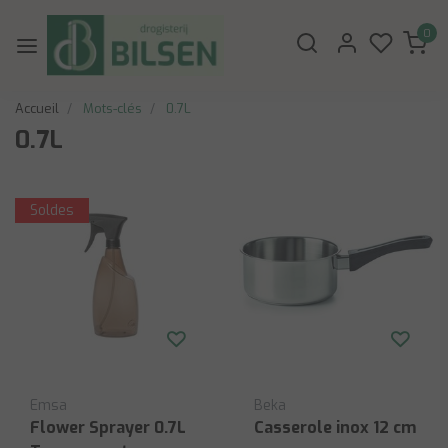
0
Accueil
Mots-clés
0.7L
0.7L
Soldes
Emsa
Beka
Flower Sprayer 0.7L
Casserole inox 12 cm