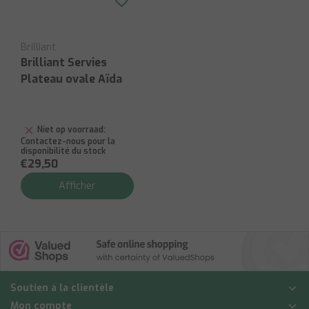
Brilliant
Brilliant Servies
Plateau ovale Aïda
Niet op voorraad:
Contactez-nous pour la
disponibilité du stock
€29,50
Afficher
Soutien à la clientèle
Mon compte