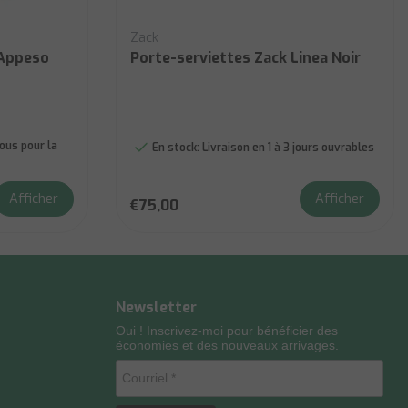
Zack
 Appeso
Porte-serviettes Zack Linea Noir
us pour la
En stock:
Livraison en 1 à 3 jours ouvrables
Afficher
Afficher
€75,00
Newsletter
Oui ! Inscrivez-moi pour bénéficier des
économies et des nouveaux arrivages.