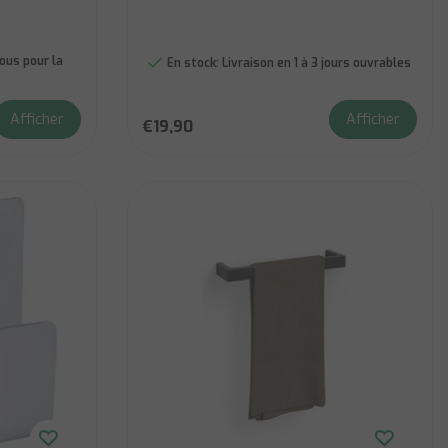
us pour la
En stock:
Livraison en 1 à 3 jours ouvrables
Afficher
Afficher
€19,90