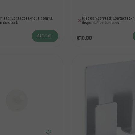
rraad:
Contactez-nous pour la
Niet op voorraad:
Contactez-no
té du stock
disponibilité du stock
Afficher
€10,00