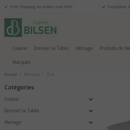
Free Shipping on orders over €49*
Expédition 
Cuisine
Dresser la Table
Ménage
Produits de N
Marques
Accueil
Marques
Zack
Catégories
Cuisine
Dresser la Table
Ménage