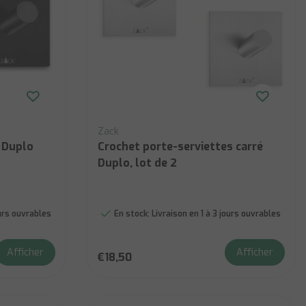
Zack
k Duplo
Crochet porte-serviettes carré
Duplo, lot de 2
ours ouvrables
En stock:
Livraison en 1 à 3 jours ouvrables
Afficher
Afficher
€18,50