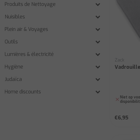
Produits de Nettoyage
Nuisibles
Plein air & Voyages
Outils
Lumières & électricité
Zack
Hygiène
Vadrouille
Judaïca
Home discounts
Niet op voo
disponibili
€6,95