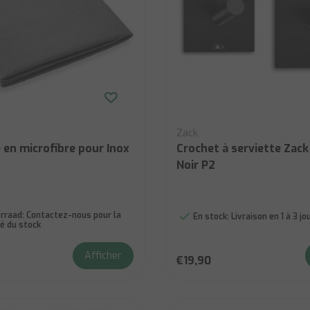
Zack
 en microfibre pour Inox
Crochet à serviette Zac
Noir P2
rraad:
Contactez-nous pour la
En stock:
Livraison en 1 à 3 j
té du stock
Afficher
€19,90