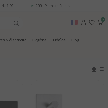
, NL & DE
200+ Premium Brands
0
es & électricité
Hygiène
Judaïca
Blog