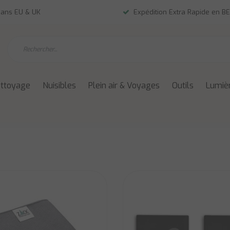
dans EU & UK
Expédition Extra Rapide en BE
ettoyage
Nuisibles
Plein air & Voyages
Outils
Lumièr