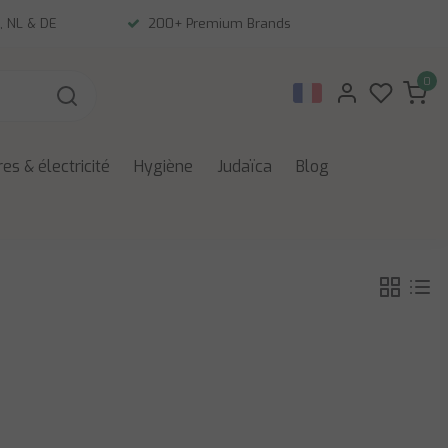
, NL & DE
200+ Premium Brands
0
es & électricité
Hygiène
Judaïca
Blog