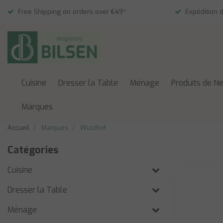
Free Shipping on orders over €49*
Expédition 
Cuisine
Dresser la Table
Ménage
Produits de N
Marques
Accueil
Marques
Wusthof
Catégories
Cuisine
Dresser la Table
Ménage