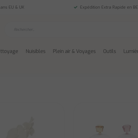
dans EU & UK
Expédition Extra Rapide en BE
ettoyage
Nuisibles
Plein air & Voyages
Outils
Lumièr