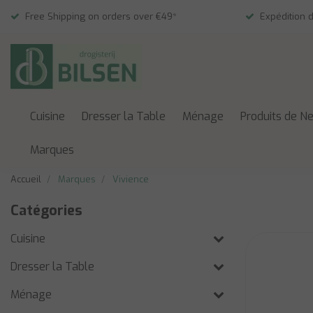
Free Shipping on orders over €49*
Expédition 
Cuisine
Dresser la Table
Ménage
Produits de N
Marques
Accueil
Marques
Vivience
Catégories
Cuisine
Dresser la Table
Ménage