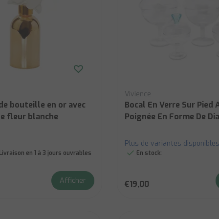
Vivience
de bouteille en or avec
Bocal En Verre Sur Pied 
e fleur blanche
Poignée En Forme De Di
Plus de variantes disponible
Livraison en 1 à 3 jours ouvrables
En stock:
Afficher
€19,00