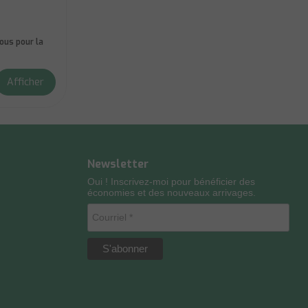
us pour la
Afficher
Newsletter
Oui ! Inscrivez-moi pour bénéficier des
économies et des nouveaux arrivages.