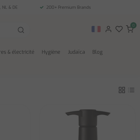
, NL & DE
200+ Premium Brands
0
es & électricité
Hygiène
Judaïca
Blog