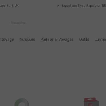
dans EU & UK
Expédition Extra Rapide en BE
ettoyage
Nuisibles
Plein air & Voyages
Outils
Lumièr