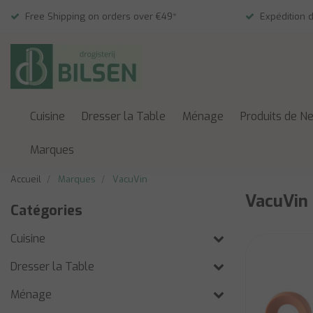
Free Shipping on orders over €49*
Expédition 
Cuisine
Dresser la Table
Ménage
Produits de N
Marques
Accueil
Marques
VacuVin
VacuVin
Catégories
Cuisine
Dresser la Table
Ménage