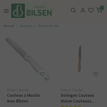
0
Accueil
Marques
Robert Herder
Robert Herder
Robert Herder
Couteau à Moulin
Solingen Couteau
Inox 85mm
Molen Couteaux
d’office Molen Lame