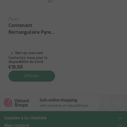
Pyrex
Contenant
Rectangulaire Pyrex
+ Couvercle 2,6 L
Niet op voorraad:
Contactez-nous pour la
disponibilité du stock
€15,50
Afficher
Soutien à la clientèle
Mon compte