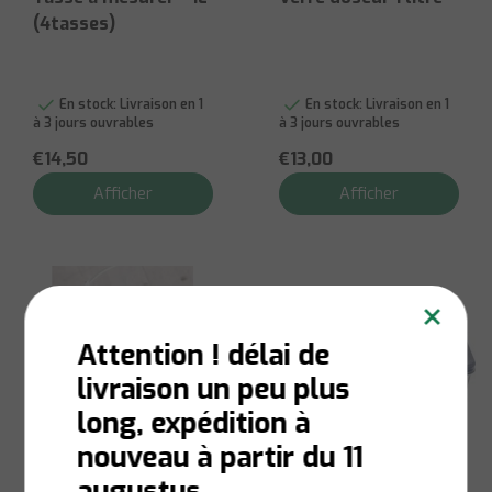
(4tasses)
En stock:
Livraison en 1
En stock:
Livraison en 1
à 3 jours ouvrables
à 3 jours ouvrables
€14,50
€13,00
Afficher
Afficher
×
Attention ! délai de
livraison un peu plus
long, expédition à
nouveau à partir du 11
augustus