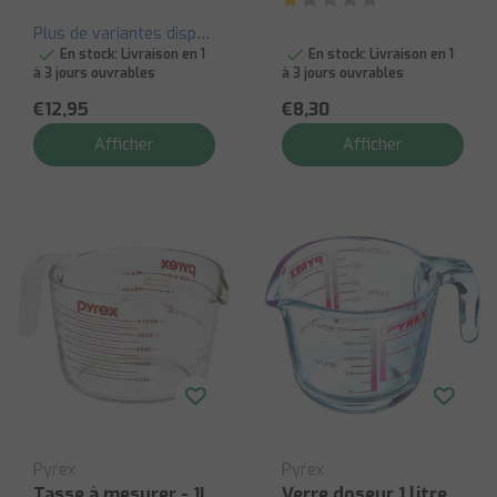
Plus de variantes disponibles
En stock:
Livraison en 1
En stock:
Livraison en 1
à 3 jours ouvrables
à 3 jours ouvrables
€12,95
€8,30
Afficher
Afficher
Pyrex
Pyrex
Tasse à mesurer - 1L
Verre doseur 1 litre