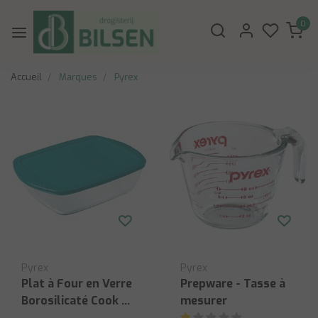
0
Accueil
Marques
Pyrex
Pyrex
Pyrex
Plat à Four en Verre
Prepware - Tasse à
Borosilicaté Cook &
mesurer
Store