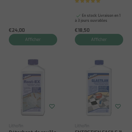
Oléofuge
En stock:
Livraison en 1
à 3 jours ouvrables
€24,00
€18,50
Afficher
Afficher
Lithofin
Lithofin