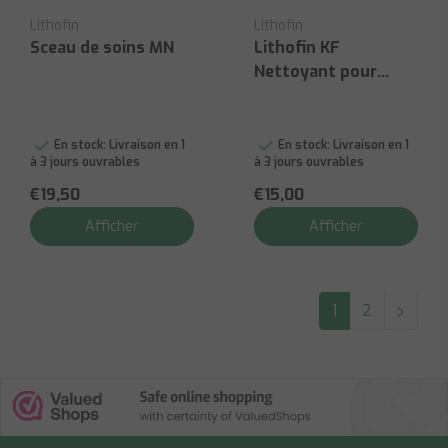
Lithofin
Lithofin
Sceau de soins MN
Lithofin KF
Nettoyant pour
joints 500 ml
En stock:
Livraison en 1
En stock:
Livraison en 1
à 3 jours ouvrables
à 3 jours ouvrables
€19,50
€15,00
Afficher
Afficher
1
2