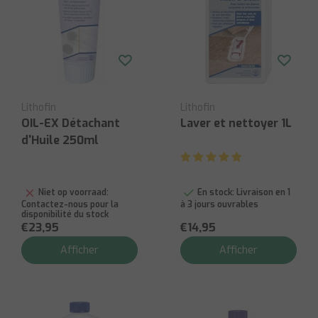
Lithofin
Lithofin
OIL-EX Détachant
Laver et nettoyer 1L
d'Huile 250ml
Niet op voorraad:
En stock:
Livraison en 1
Contactez-nous pour la
à 3 jours ouvrables
disponibilité du stock
€23,95
€14,95
Afficher
Afficher