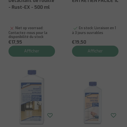
Détachant de rouille
ENTRETIEN FACILE 1L
- Rust-EX - 500 ml
Niet op voorraad:
En stock:
Livraison en 1
Contactez-nous pour la
à 3 jours ouvrables
disponibilité du stock
€17,95
€19,50
Afficher
Afficher