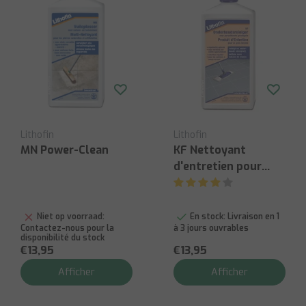
Lithofin
Lithofin
MN Power-Clean
KF Nettoyant
d'entretien pour
carrelage 1L
Niet op voorraad:
En stock:
Livraison en 1
Contactez-nous pour la
à 3 jours ouvrables
disponibilité du stock
€13,95
€13,95
Afficher
Afficher