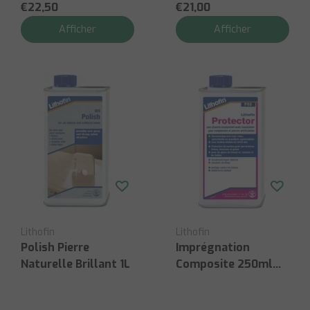
€22,50
€21,00
Afficher
Afficher
Lithofin
Lithofin
Polish Pierre
Imprégnation
Naturelle Brillant 1L
Composite 250ml
Anti-Tache