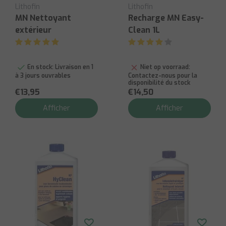
Lithofin
Lithofin
MN Nettoyant
Recharge MN Easy-
extérieur
Clean 1L
En stock:
Livraison en 1
Niet op voorraad:
à 3 jours ouvrables
Contactez-nous pour la
disponibilité du stock
€13,95
€14,50
Afficher
Afficher