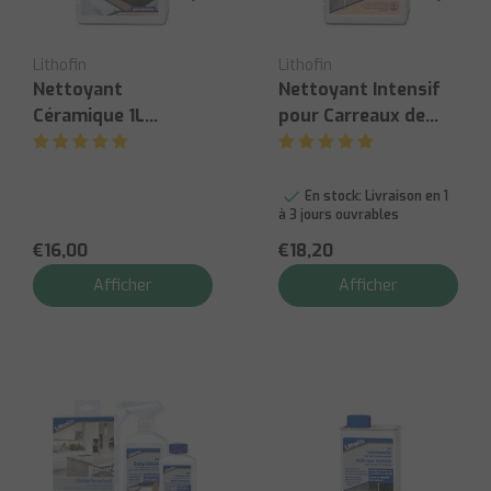
Lithofin
Lithofin
Nettoyant
Nettoyant Intensif
Céramique 1L
pour Carreaux de
Dégraissant
Céramique - Lithofin
Recharge
En stock:
Livraison en 1
à 3 jours ouvrables
€16,00
€18,20
Afficher
Afficher