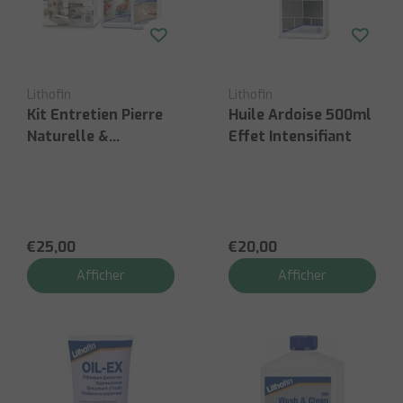
Lithofin
Lithofin
Kit Entretien Pierre
Huile Ardoise 500ml
Naturelle &
Effet Intensifiant
Composite
€25,00
€20,00
Afficher
Afficher