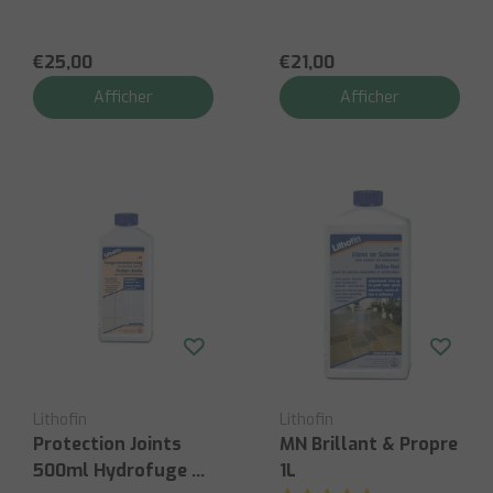
€25,00
€21,00
Afficher
Afficher
Lithofin
Lithofin
Protection Joints
MN Brillant & Propre
500ml Hydrofuge &
1L