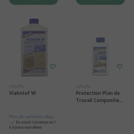
Lithofin
Lithofin
Vlekstof W
Protection Plan de
Travail Composite
250ml
Plus de variantes disponibles
En stock:
Livraison en 1
à 3 jours ouvrables