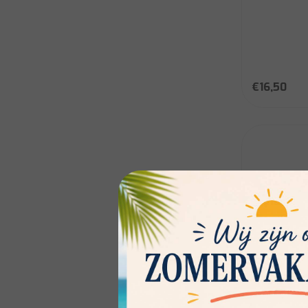
€16,50