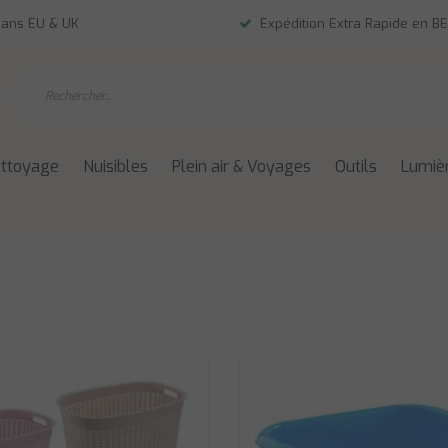
dans EU & UK
Expédition Extra Rapide en BE
ettoyage
Nuisibles
Plein air & Voyages
Outils
Lumièr