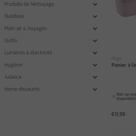
Produits de Nettoyage
Nuisibles
Plein air & Voyages
Outils
Lumières & électricité
Hega
Hygiène
Panier à l
Judaïca
Home discounts
Niet op voo
disponibili
€11,95