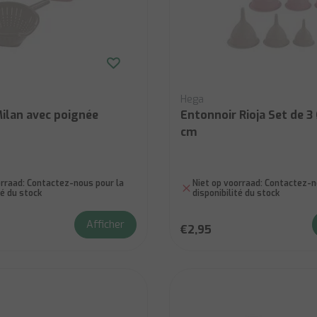
Hega
Milan avec poignée
Entonnoir Rioja Set de 3 
cm
rraad:
Contactez-nous pour la
Niet op voorraad:
Contactez-no
té du stock
disponibilité du stock
Afficher
€2,95