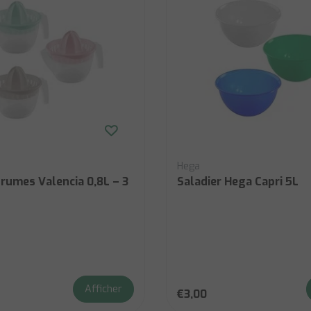
Hega
rumes Valencia 0,8L – 3
Saladier Hega Capri 5L
Afficher
€3,00