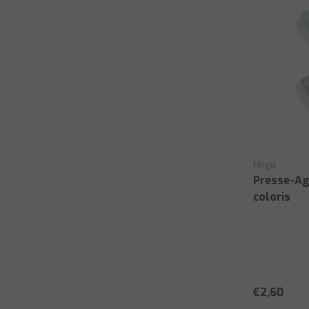
Hega
Presse-Ag
coloris
€2,60