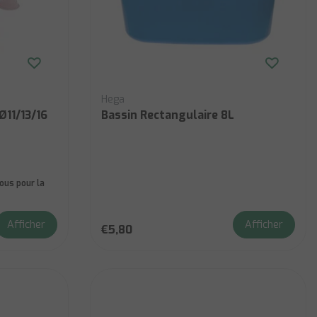
Hega
Ø11/13/16
Bassin Rectangulaire 8L
us pour la
Afficher
Afficher
€5,80