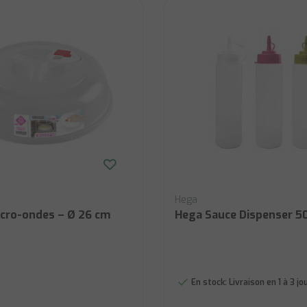
Hega
cro-ondes – Ø 26 cm
Hega Sauce Dispenser 50
En stock:
Livraison en 1 à 3 j