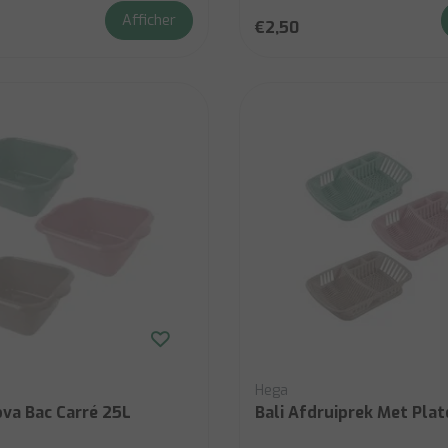
Afficher
€2,50
Hega
va Bac Carré 25L
Bali Afdruiprek Met Pla