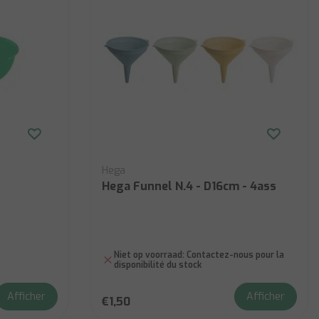
Hega
Hega Funnel N.4 - D16cm - 4ass
Niet op voorraad:
Contactez-nous pour la
disponibilité du stock
Afficher
Afficher
€1,50