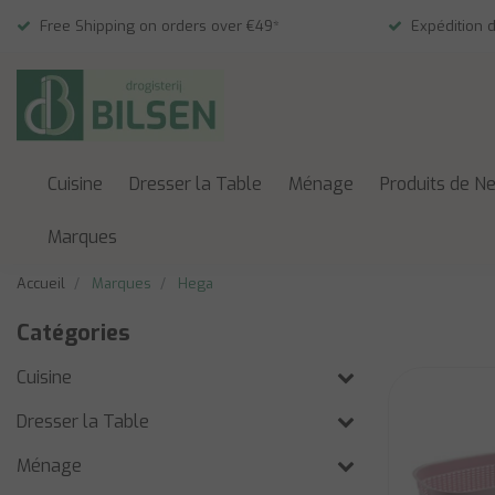
Free Shipping on orders over €49*
Expédition 
Cuisine
Dresser la Table
Ménage
Produits de N
Marques
Accueil
Marques
Hega
Catégories
Cuisine
Dresser la Table
Ménage