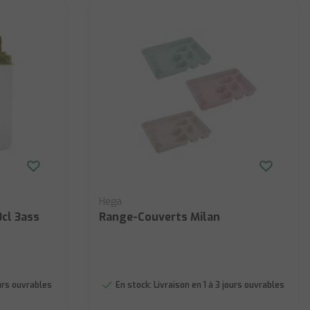
Hega
cl 3ass
Range-Couverts Milan
ours ouvrables
En stock:
Livraison en 1 à 3 jours ouvrables