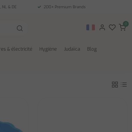
, NL & DE
200+ Premium Brands
0
es & électricité
Hygiène
Judaïca
Blog