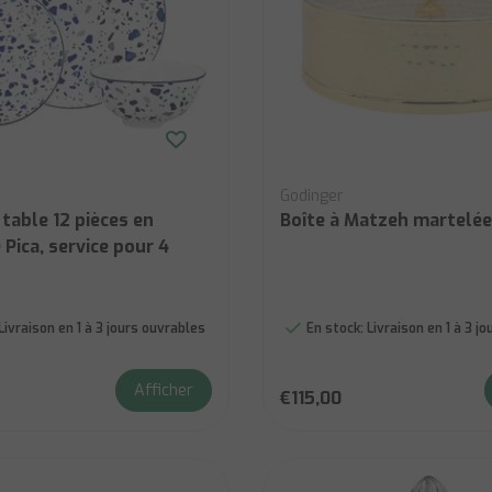
Godinger
 table 12 pièces en
Boîte à Matzeh martelé
 Pica, service pour 4
Livraison en 1 à 3 jours ouvrables
En stock:
Livraison en 1 à 3 j
Afficher
€115,00