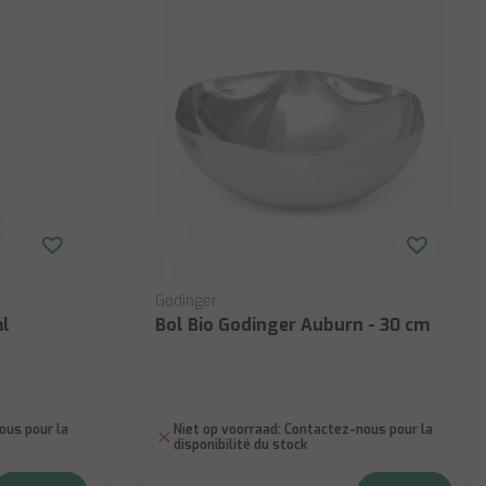
Godinger
ml
Bol Bio Godinger Auburn - 30 cm
us pour la
Niet op voorraad:
Contactez-nous pour la
disponibilité du stock