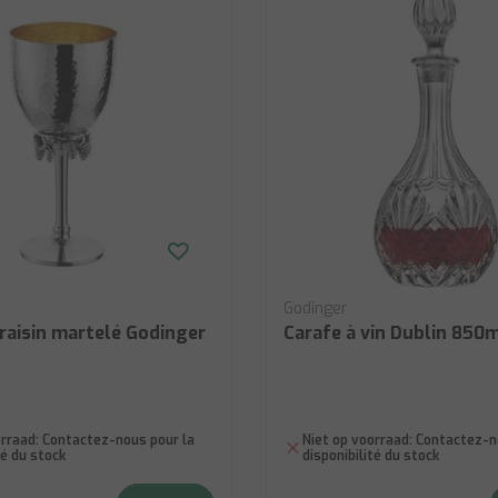
Godinger
raisin martelé Godinger
Carafe à vin Dublin 850
rraad:
Contactez-nous pour la
Niet op voorraad:
Contactez-no
té du stock
disponibilité du stock