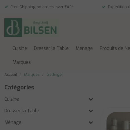
Free Shipping on orders over €49*
Expédition 
Cuisine
Dresser la Table
Ménage
Produits de N
Marques
Accueil
Marques
Godinger
Catégories
Cuisine
Dresser la Table
Ménage