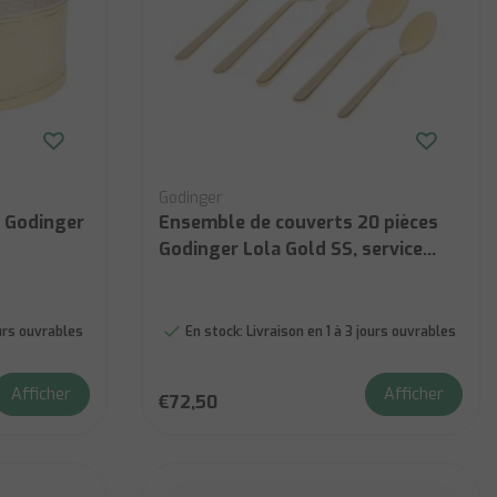
Godinger
e Godinger
Ensemble de couverts 20 pièces
Godinger Lola Gold SS, service
pour 4
ours ouvrables
En stock:
Livraison en 1 à 3 jours ouvrables
Afficher
Afficher
€72,50