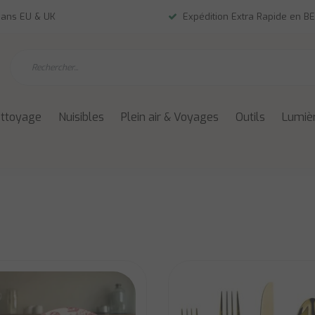
dans EU & UK
Expédition Extra Rapide en BE
ettoyage
Nuisibles
Plein air & Voyages
Outils
Lumièr