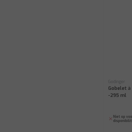
Godinger
Gobelet à 
-295 ml
Niet op voo
disponibili