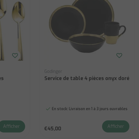
Godinger
es
Service de table 4 pièces onyx doré
En stock:
Livraison en 1 à 3 jours ouvrables
Afficher
Afficher
€45,00