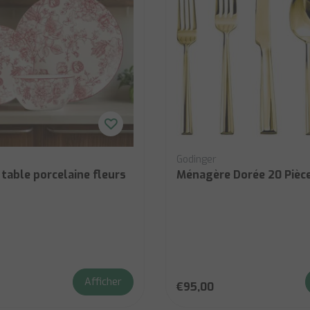
Godinger
 table porcelaine fleurs
Ménagère Dorée 20 Pièc
Afficher
€95,00