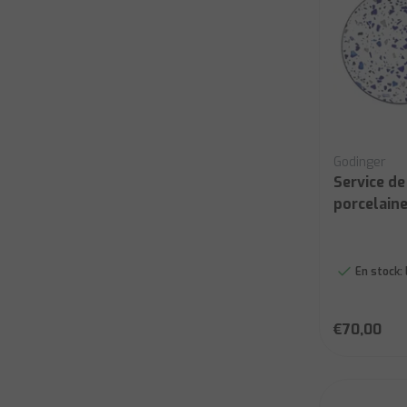
Godinger
Service de
porcelaine
En stock:
€70,00