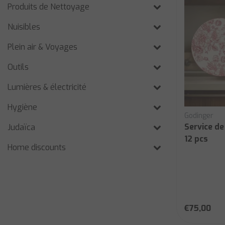
Produits de Nettoyage
Nuisibles
Plein air & Voyages
Outils
Lumières & électricité
Hygiène
Godinger
Service de
Judaïca
12 pcs
Home discounts
€75,00