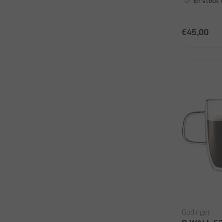
En stock:
€45,00
Godinger