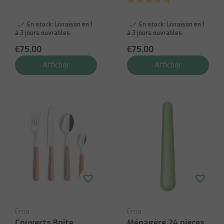
En stock:
Livraison en 1
En stock:
Livraison en 1
à 3 jours ouvrables
à 3 jours ouvrables
€75,00
€75,00
Afficher
Afficher
Eme
Eme
Couverts Boîte
Ménagère 24 pièces