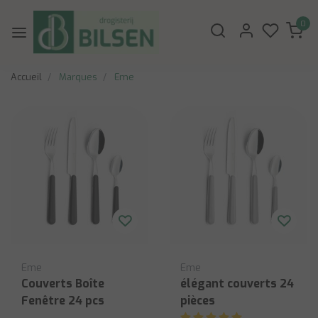
0
Accueil
Marques
Eme
Eme
Eme
Couverts Boîte
élégant couverts 24
Fenêtre 24 pcs
pièces