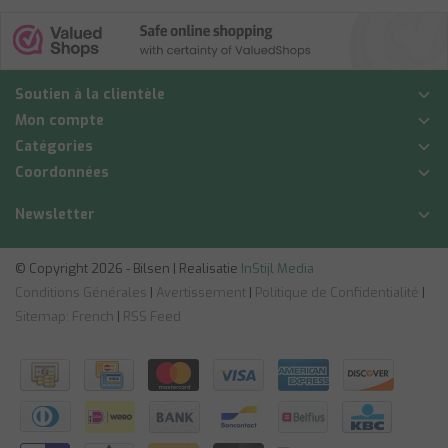
Soutien à la clientèle
Mon compte
Catégories
Coordonnées
Newsletter
© Copyright 2026 - Bilsen | Realisatie
InStijl Media
Conditions Générales
|
Avertissement
|
Politique de Confidentialité
|
Sitemap: French
|
RSS Feed