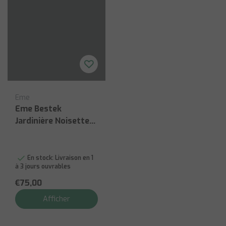
Eme
Eme Bestek
Jardinière Noisette
24pc
En stock:
Livraison en 1
à 3 jours ouvrables
€75,00
Afficher