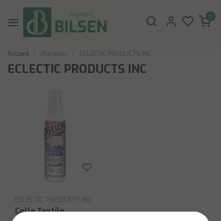
0
Accueil
Marques
ECLECTIC PRODUCTS INC
ECLECTIC PRODUCTS INC
ECLECTIC PRODUCTS INC
Colle Textile